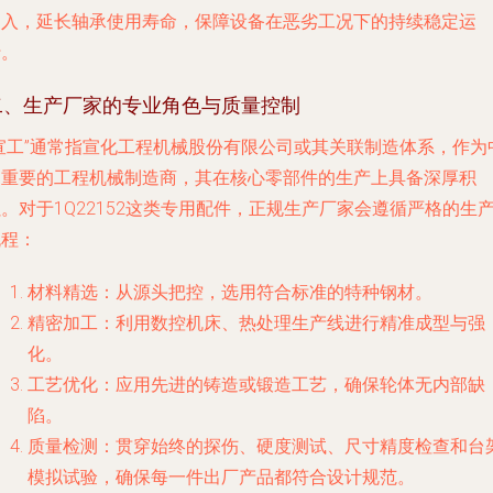
侵入，延长轴承使用寿命，保障设备在恶劣工况下的持续稳定运
行。
二、生产厂家的专业角色与质量控制
“宣工”通常指宣化工程机械股份有限公司或其关联制造体系，作为
国重要的工程机械制造商，其在核心零部件的生产上具备深厚积
。对于1Q22152这类专用配件，正规生产厂家会遵循严格的生
流程：
材料精选
：从源头把控，选用符合标准的特种钢材。
精密加工
：利用数控机床、热处理生产线进行精准成型与强
化。
工艺优化
：应用先进的铸造或锻造工艺，确保轮体无内部缺
陷。
质量检测
：贯穿始终的探伤、硬度测试、尺寸精度检查和台
模拟试验，确保每一件出厂产品都符合设计规范。