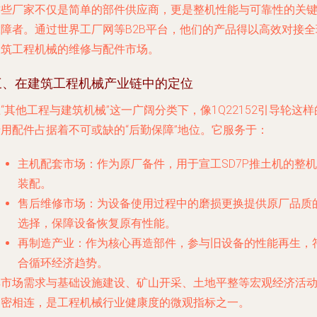
这些厂家不仅是简单的部件供应商，更是整机性能与可靠性的关
保障者。通过世界工厂网等B2B平台，他们的产品得以高效对接全
建筑工程机械的维修与配件市场。
三、在建筑工程机械产业链中的定位
“其他工程与建筑机械”这一广阔分类下，像1Q22152引导轮这样
专用配件占据着不可或缺的“后勤保障”地位。它服务于：
主机配套市场
：作为原厂备件，用于宣工SD7P推土机的整机
装配。
售后维修市场
：为设备使用过程中的磨损更换提供原厂品质
选择，保障设备恢复原有性能。
再制造产业
：作为核心再造部件，参与旧设备的性能再生，
合循环经济趋势。
其市场需求与基础设施建设、矿山开采、土地平整等宏观经济活
紧密相连，是工程机械行业健康度的微观指标之一。