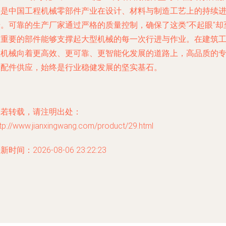
的是中国工程机械零部件产业在设计、材料与制造工艺上的持续
步。可靠的生产厂家通过严格的质量控制，确保了这类“不起眼”却
关重要的部件能够支撑起大型机械的每一次行进与作业。在建筑
程机械向着更高效、更可靠、更智能化发展的道路上，高品质的
用配件供应，始终是行业稳健发展的坚实基石。
如若转载，请注明出处：
tp://www.jianxingwang.com/product/29.html
新时间：2026-08-06 23:22:23