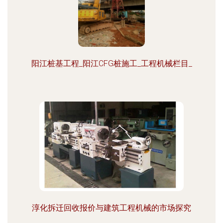
阳江桩基工程_阳江CFG桩施工_工程机械栏目_
淳化拆迁回收报价与建筑工程机械的市场探究