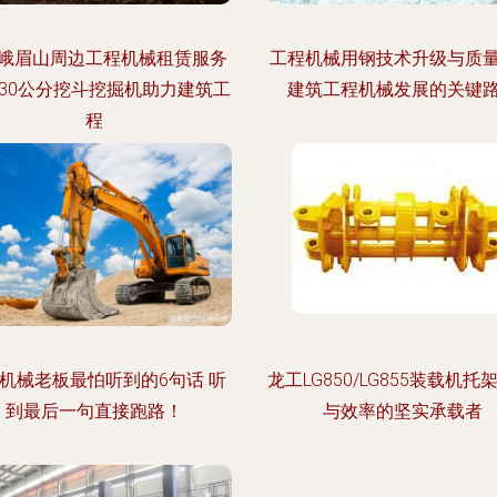
峨眉山周边工程机械租赁服务
工程机械用钢技术升级与质
 30公分挖斗挖掘机助力建筑工
建筑工程机械发展的关键
程
机械老板最怕听到的6句话 听
龙工LG850/LG855装载机托
到最后一句直接跑路！
与效率的坚实承载者