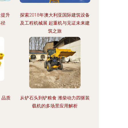
量提升
探索2018年澳大利亚国际建筑设备
路径
及工程机械展 起重机与见证未来建
筑之旅
架 品质
从铲石头到铲粮食 潍柴动力四驱装
载机的多场景应用解析