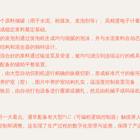
个原料储罐（用于水泥、粉煤灰、发泡剂等）、高精度电子计量
成稳定浆料奠定基础。
的发泡剂通过发泡机生成均匀细腻的泡沫，并与水泥浆料在动态
结构和混合器的独特设计。
混合好的浆料通过输送泵及管道，被均匀浇注到连续运行的模具
配备的辅助平整装置。
，由大型自动切割机进行精确的纵横切割，形成标准尺寸的板坯
养护室（窑），图片中养护室结构扎实，温湿度控制装置完备，
验后，由自动打包设备进行覆膜或捆扎，然后由机械手或码垛机
另一大看点。通常配备有大型PLC（可编程逻辑控制器）触摸屏
控制和调整。这实现了生产过程的数字化管理与追溯，保障了产