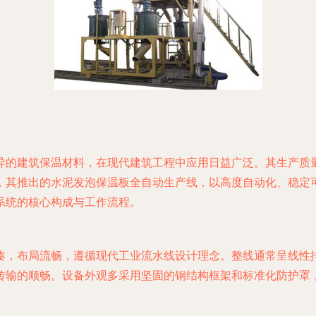
异的建筑保温材料，在现代建筑工程中应用日益广泛。其生产质
，其推出的水泥发泡保温板全自动生产线，以高度自动化、稳定
系统的核心构成与工作流程。
凑，布局流畅，遵循现代工业流水线设计理念。整线通常呈线性
传输的顺畅。设备外观多采用坚固的钢结构框架和标准化防护罩