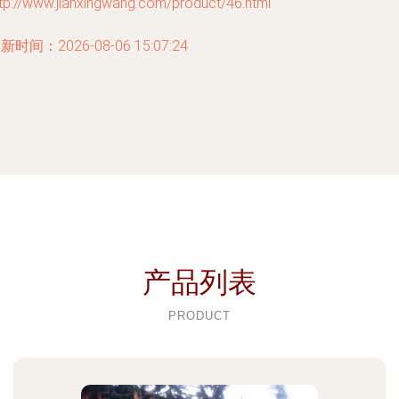
tp://www.jianxingwang.com/product/46.html
新时间：2026-08-06 15:07:24
产品列表
PRODUCT