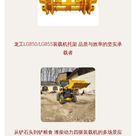
龙工LG850/LG855装载机托架 品质与效率的坚实承
载者
从铲石头到铲粮食 潍柴动力四驱装载机的多场景应