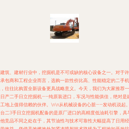
在建筑、建材行业中，挖掘机是不可或缺的核心设备之一。对于
多承包商和工程企业而言，选购一款性价比高、性能稳定的二手
械，往往比购置全新设备更具战略意义。今天，我们为大家推荐
款日产二手日立挖掘机——纯原装进口，车况与性能俱佳，绝对是
工地上值得信赖的伙伴。\n\n从机械设备的心脏——发动机说起
这台二3手日立挖掘机配备的是原厂进口的高精度低油耗引擎，具
其他竞品不同之处在于，其节油性与技术可靠性大幅提高了日用
济学效益。凭借高效燃效外加紧凑喷射技术路线为工程地如开放